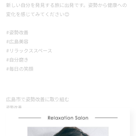
新しい自分を発見する旅に出発です。姿勢から健康への
変化を感じてみてください😊
#姿勢改善
#広島美容
#リラックススペース
#自分磨き
#毎日の笑顔
広島市で姿勢改善に取り組む
姿勢改善
< 前のページ
一覧に戻る
次のページ >