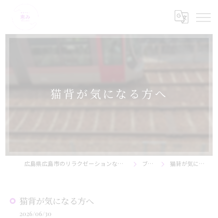
猫背が気になる方へ
広島県広島市のリラクゼーションなら美骨サロン恵み
ブログ
猫背が気になる方へ
猫背が気になる方へ
2026/06/30