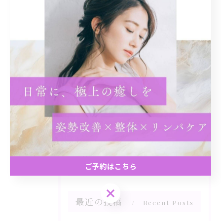
カテゴリー
Categories
全てのカテゴリー
リンパ
姿勢改善
肩こり
ヘッドスパ
整体
ご予約はこちら
ご予約はこちら
最近の投稿
Recent Posts