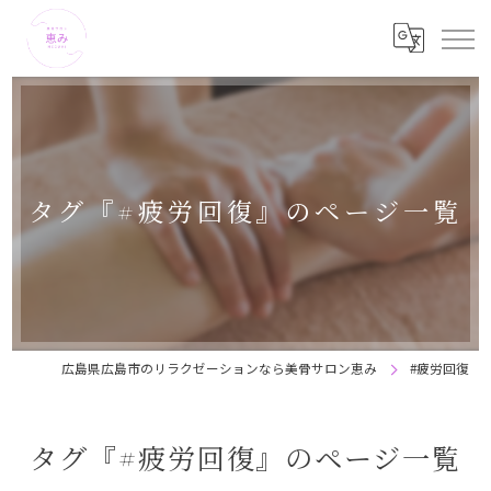
タグ『#疲労回復』のページ一覧
広島県広島市のリラクゼーションなら美骨サロン恵み
#疲労回復
タグ『#疲労回復』のページ一覧