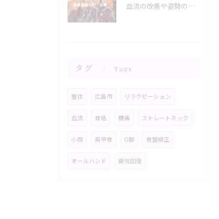
血流の改善や姿勢の調整が、日々の健康を支える鍵。
タグ
Tags
整体
広島市
リラクゼーション
血流
骨格
腰痛
ストレートネック
小顔
肩甲骨
O脚
骨盤矯正
オールハンド
疲労回復