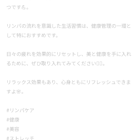
つです💪。
リンパの流れを意識した生活習慣は、健康管理の一環と
して特におすすめです。
日々の疲れを効果的にリセットし、美と健康を手に入れ
るために、ぜひ取り入れてみてください🧘‍♀️。
リラックス効果もあり、心身ともにリフレッシュできま
すよ🌸。
#リンパケア
#健康
#美容
#ストレッチ