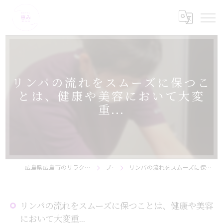
リンパの流れをスムーズに保つこ
とは、健康や美容において大変
重...
広島県広島市のリラクゼーションなら美骨サロン恵み
ブログ
リンパの流れをスムーズに保つことは、健康や美容において大変重...
リンパの流れをスムーズに保つことは、健康や美容
において大変重...