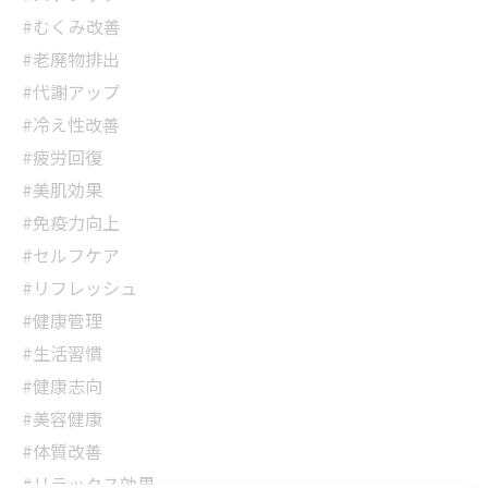
#むくみ改善
#老廃物排出
#代謝アップ
#冷え性改善
#疲労回復
#美肌効果
#免疫力向上
#セルフケア
#リフレッシュ
#健康管理
#生活習慣
#健康志向
#美容健康
#体質改善
#リラックス効果