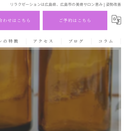
リラクゼーションは広島県、広島市の美骨サロン恵み | 姿勢改善
合わせはこちら
ご予約はこちら
ンの特徴
アクセス
ブログ
コラム
パ