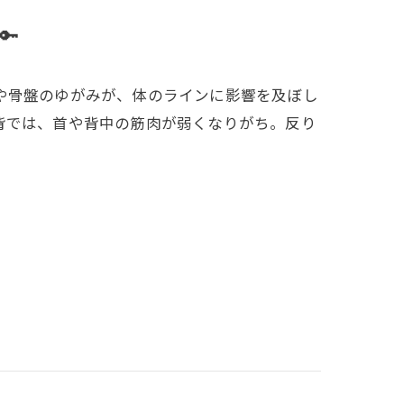
🔑
や骨盤のゆがみが、体のラインに影響を及ぼし
背では、首や背中の筋肉が弱くなりがち。反り