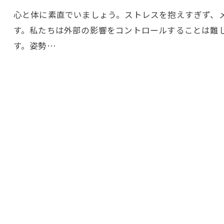
心と体に素直でいましょう。ストレスを抱えすぎず、
す。私たちは外部の影響をコントロールすることは難
す。姿勢…
ご予約はこちら
ご予約はこちら