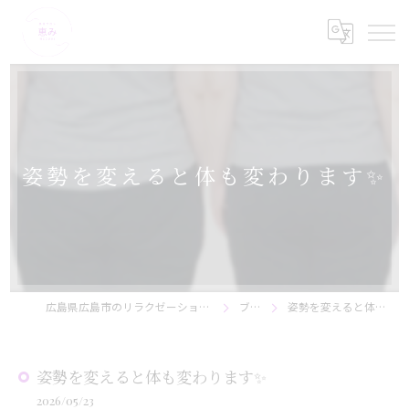
姿勢を変えると体も変わります✨
広島県広島市のリラクゼーションなら美骨サロン恵み
ブログ
姿勢を変えると体も変わります✨
姿勢を変えると体も変わります✨
2026/05/23