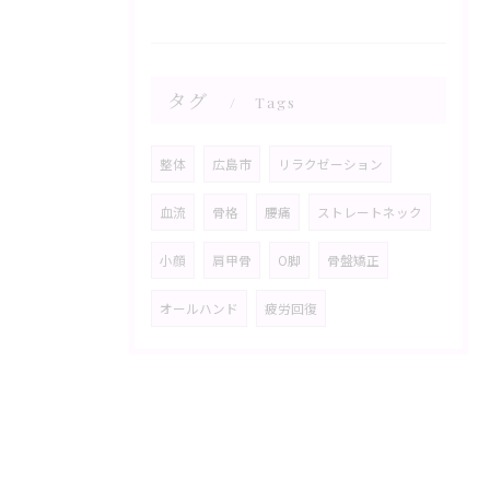
タグ
Tags
整体
広島市
リラクゼーション
血流
骨格
腰痛
ストレートネック
小顔
肩甲骨
O脚
骨盤矯正
オールハンド
疲労回復