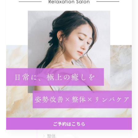
広島市で姿勢改善に取り組む
姿勢改善
< 前のページ
一覧に戻る
次のページ >
カテゴリー
Categories
全てのカテゴリー
リンパ
姿勢改善
肩こり
ご予約はこちら
ヘッドスパ
整体