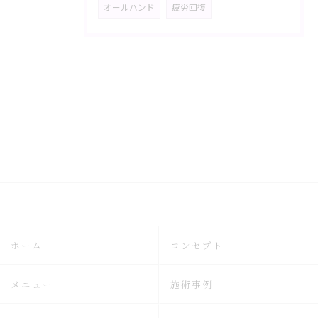
オールハンド
疲労回復
ホーム
コンセプト
メニュー
施術事例