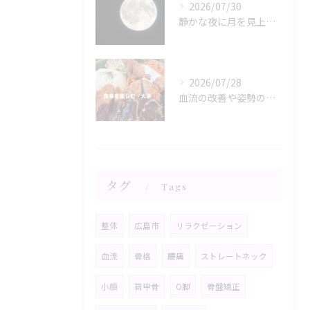
2026/07/30
静かな夜に月を見上げるひととき、心と体がリラックスモードに誘...
2026/07/28
血流の改善や姿勢の調整が、日々の健康を支える鍵。
タグ
Tags
整体
広島市
リラクゼーション
血流
骨格
腰痛
ストレートネック
小顔
肩甲骨
O脚
骨盤矯正