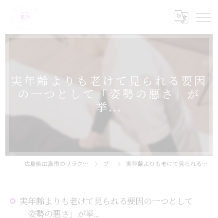
実年齢よりも老けて見られる要因
の一つとして「姿勢の悪さ」が
挙...
広島県広島市のリラクゼーションなら美骨サロン恵み
ブログ
実年齢よりも老けて見られる要因の一つとして「姿勢の悪さ」が挙...
実年齢よりも老けて見られる要因の一つとして
「姿勢の悪さ」が挙...