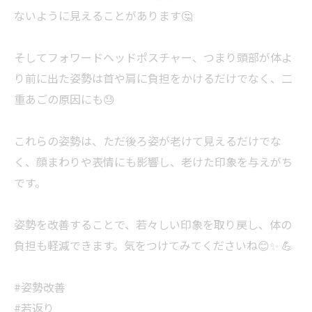
ないように見えることがあります🤔
そしてフォワードヘッドポスチャー、つまり頭部が体よ
り前に出た姿勢は首や肩に負担をかけるだけでなく、二
重あごの原因にも😓
これらの姿勢は、ただ後ろ姿が老けて見えるだけでな
く、顔まわりや表情にも影響し、老けた印象を与えがち
です。
姿勢を改善することで、若々しい印象を取り戻し、体の
負担も軽減できます。気をつけてみてくださいね😊✨ 💪
#姿勢改善
#若返り