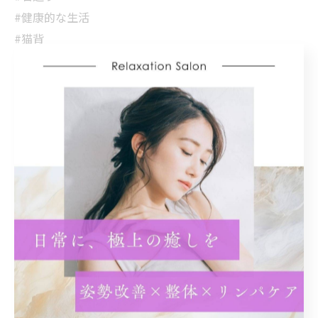
#健康的な生活
#猫背
#巻き肩
広島市で姿勢改善に取り組む
姿勢改善
< 前のページ
一覧に戻る
次のページ >
カテゴリー
Categories
全てのカテゴリー