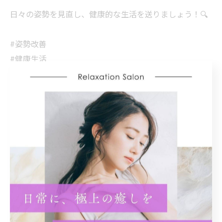
日々の姿勢を見直し、健康的な生活を送りましょう！🔍
#姿勢改善
#健康生活
#頭痛解消
#ストレッチ
#デスクワーク
広島市で姿勢改善に取り組む
姿勢改善
< 前のページ
一覧に戻る
次のページ >