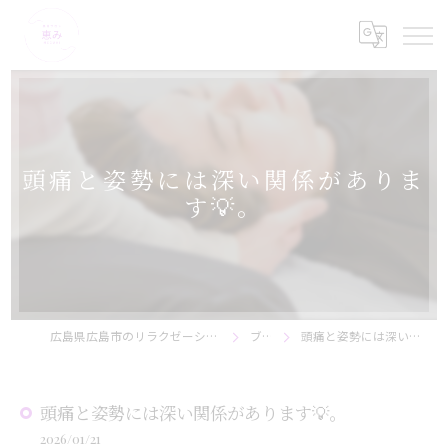
頭痛と姿勢には深い関係がありま
す💡。
広島県広島市のリラクゼーションなら美骨サロン恵み
ブログ
頭痛と姿勢には深い関係があります💡。
頭痛と姿勢には深い関係があります💡。
2026/01/21