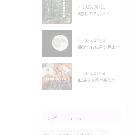
2026/08/01
#癒しのスポット
2026/07/30
静かな夜に月を見上げるひととき、心と体がリラックスモードに誘...
2026/07/28
血流の改善や姿勢の調整が、日々の健康を支える鍵。
タグ
Tags