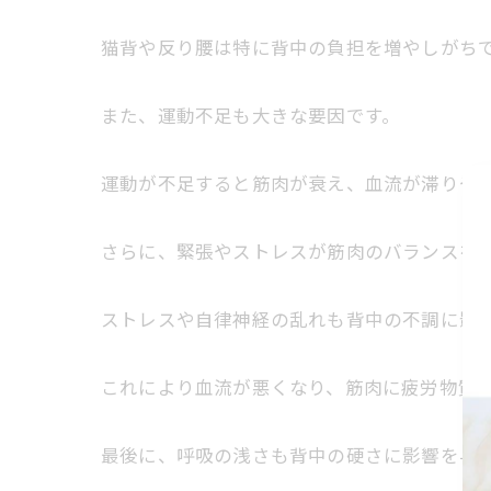
猫背や反り腰は特に背中の負担を増やしがち
また、運動不足も大きな要因です。
運動が不足すると筋肉が衰え、血流が滞りやす
さらに、緊張やストレスが筋肉のバランスを崩
ストレスや自律神経の乱れも背中の不調に影
これにより血流が悪くなり、筋肉に疲労物質
最後に、呼吸の浅さも背中の硬さに影響を与