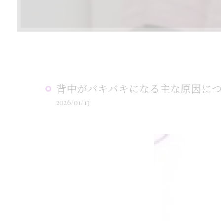
背中がバキバキになる主な原因につい
2026/01/13