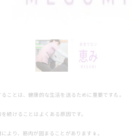
することは、健康的な生活を送るために重要です💪。
勢を続けることはよくある原因です。
により、筋肉が固まることがあります📱。