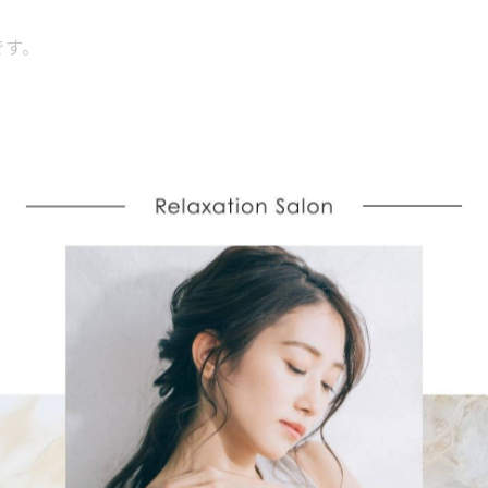
です。
くなるため、背中のこりが引き起こされやすくなります
し、特定の筋肉が過度に緊張することも原因となります
響します。
がたまりやすくなります。
えることがあります。