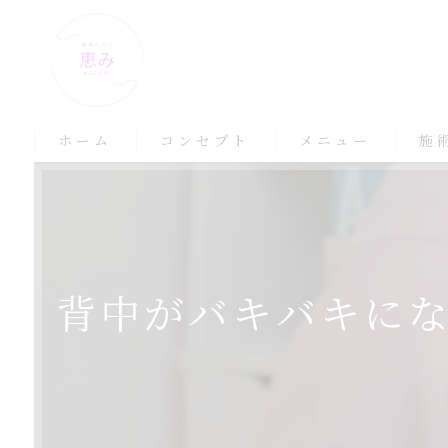
ホーム
コンセプト
メニュー
施
背中がバキバキに