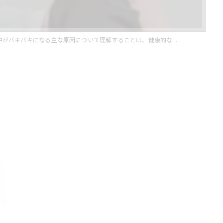
中がバキバキになる主な原因について理解することは、健康的な...