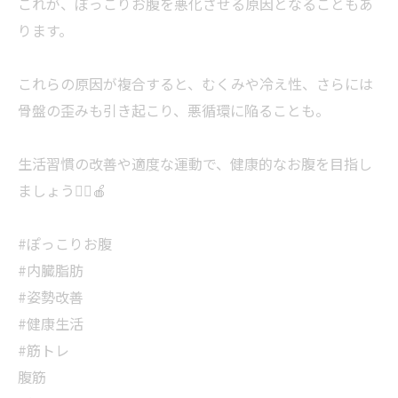
これが、ぽっこりお腹を悪化させる原因となることもあ
ります。
これらの原因が複合すると、むくみや冷え性、さらには
骨盤の歪みも引き起こり、悪循環に陥ることも。
生活習慣の改善や適度な運動で、健康的なお腹を目指し
ましょう🏃‍♂️🍎
#ぽっこりお腹
#内臓脂肪
#姿勢改善
#健康生活
#筋トレ
腹筋