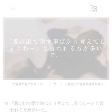
『腹が出て隠す事ばかり考えてし
まうわー』と言われる方が多い
で...
広島県広島市のリラクゼーションなら美骨サロン恵み
ブログ
『腹が出て隠す事ばかり考えてしまうわー』と言われる方が多いで...
『腹が出て隠す事ばかり考えてしまうわー』と言
われる方が多いで...