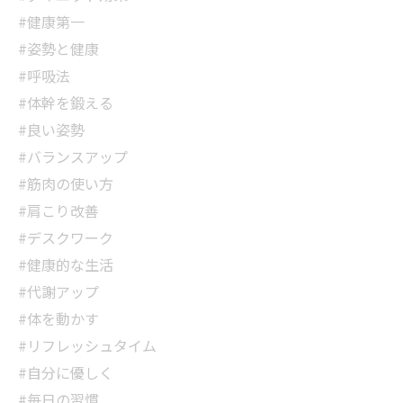
#健康第一
#姿勢と健康
#呼吸法
#体幹を鍛える
#良い姿勢
#バランスアップ
#筋肉の使い方
#肩こり改善
#デスクワーク
#健康的な生活
#代謝アップ
#体を動かす
#リフレッシュタイム
#自分に優しく
#毎日の習慣