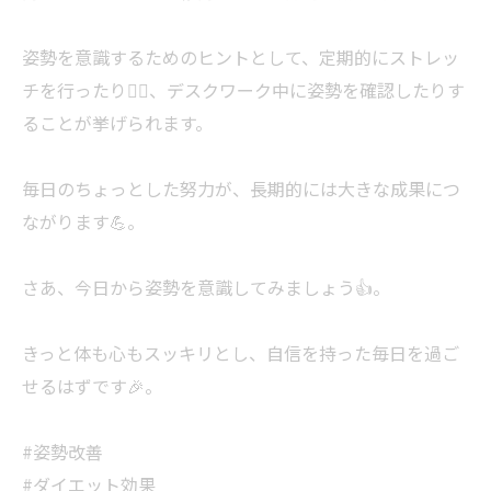
姿勢を意識するためのヒントとして、定期的にストレッ
チを行ったり🧘‍♂️、デスクワーク中に姿勢を確認したりす
ることが挙げられます。
毎日のちょっとした努力が、長期的には大きな成果につ
ながります💪。
さあ、今日から姿勢を意識してみましょう👍。
きっと体も心もスッキリとし、自信を持った毎日を過ご
せるはずです🎉。
#姿勢改善
#ダイエット効果