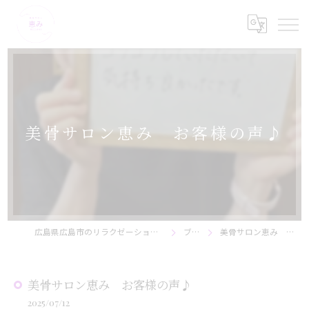
美骨サロン恵み お客様の声♪
広島県広島市のリラクゼーションなら美骨サロン恵み
ブログ
美骨サロン恵み お客様の声♪
美骨サロン恵み お客様の声♪
2025/07/12