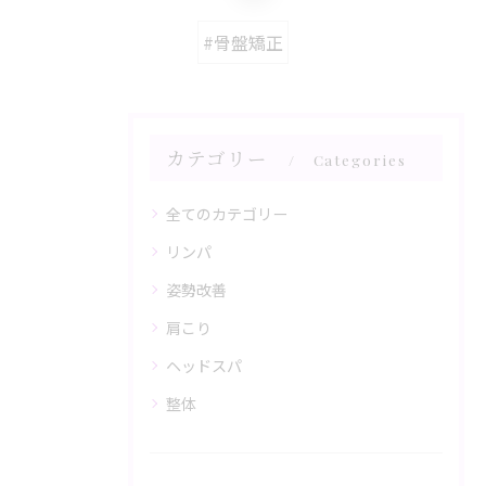
#骨盤矯正
カテゴリー
Categories
全てのカテゴリー
リンパ
姿勢改善
肩こり
ヘッドスパ
整体