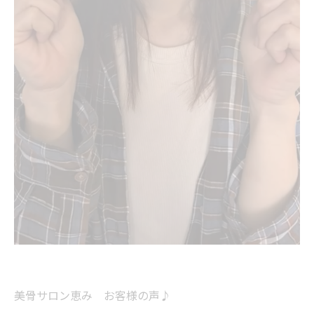
美骨サロン恵み お客様の声♪