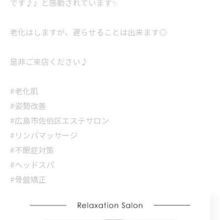
です♪』と感動されています✨
老化はしますが、遅らせることは出来ます◎
是非ご来店ください♪
#老化肌
#姿勢改善
#広島市佐伯区エステサロン
#リンパマッサージ
#不眠症対策
#ヘッドスパ
#骨盤矯正
#美骨
#リフレッシュ