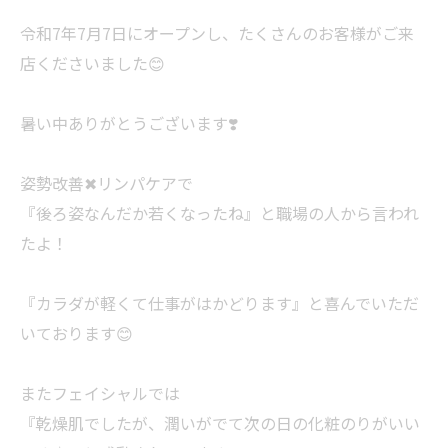
令和7年7月7日にオープンし、たくさんのお客様がご来
店くださいました😊
暑い中ありがとうございます❣️
姿勢改善✖︎リンパケアで
『後ろ姿なんだか若くなったね』と職場の人から言われ
たよ！
『カラダが軽くて仕事がはかどります』と喜んでいただ
いております😊
またフェイシャルでは
『乾燥肌でしたが、潤いがでて次の日の化粧のりがいい