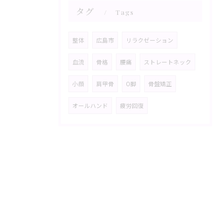
タグ
Tags
整体
広島市
リラクゼーション
血流
骨格
腰痛
ストレートネック
小顔
肩甲骨
O脚
骨盤矯正
オールハンド
疲労回復