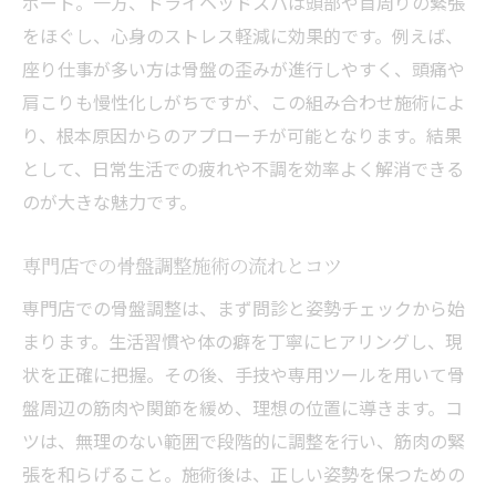
ポート。一方、ドライヘッドスパは頭部や首周りの緊張
をほぐし、心身のストレス軽減に効果的です。例えば、
座り仕事が多い方は骨盤の歪みが進行しやすく、頭痛や
肩こりも慢性化しがちですが、この組み合わせ施術によ
り、根本原因からのアプローチが可能となります。結果
として、日常生活での疲れや不調を効率よく解消できる
のが大きな魅力です。
専門店での骨盤調整施術の流れとコツ
専門店での骨盤調整は、まず問診と姿勢チェックから始
まります。生活習慣や体の癖を丁寧にヒアリングし、現
状を正確に把握。その後、手技や専用ツールを用いて骨
盤周辺の筋肉や関節を緩め、理想の位置に導きます。コ
ツは、無理のない範囲で段階的に調整を行い、筋肉の緊
張を和らげること。施術後は、正しい姿勢を保つための