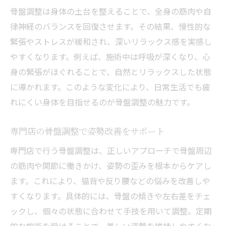
骨盤調整は身体の土台を整えることで、全身の筋肉や自
律神経のバランスを回復させます。その結果、慢性的な
緊張やストレスが緩和され、深いリラックス感を実感し
やすくなります。例えば、施術中は呼吸が深くなり、心
身の緊張がほぐれることで、自然とリラックスした状態
に導かれます。このような変化により、日常生活でも疲
れにくい身体を目指せるのが骨盤調整の魅力です。
専門店の骨盤調整で姿勢改善をサポート
専門店で行う骨盤調整は、正しいアプローチで骨盤周辺
の筋肉や関節に働きかけ、姿勢の歪みを根本からケアし
ます。これにより、猫背や反り腰などの悩みを改善しや
すくなります。具体的には、骨盤の傾きや左右差をチェ
ックし、個々の状態に合わせて手技を用いて調整。定期