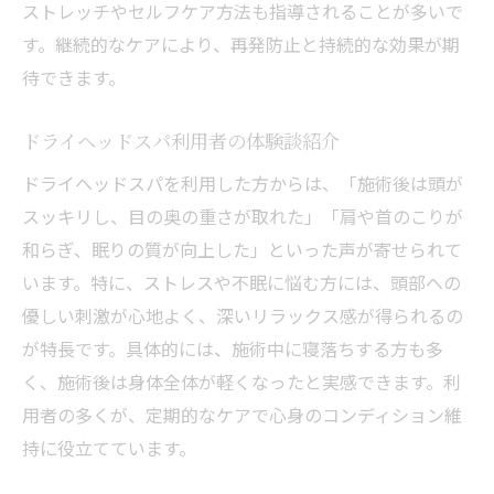
ストレッチやセルフケア方法も指導されることが多いで
す。継続的なケアにより、再発防止と持続的な効果が期
待できます。
ドライヘッドスパ利用者の体験談紹介
ドライヘッドスパを利用した方からは、「施術後は頭が
スッキリし、目の奥の重さが取れた」「肩や首のこりが
和らぎ、眠りの質が向上した」といった声が寄せられて
います。特に、ストレスや不眠に悩む方には、頭部への
優しい刺激が心地よく、深いリラックス感が得られるの
が特長です。具体的には、施術中に寝落ちする方も多
く、施術後は身体全体が軽くなったと実感できます。利
用者の多くが、定期的なケアで心身のコンディション維
持に役立てています。