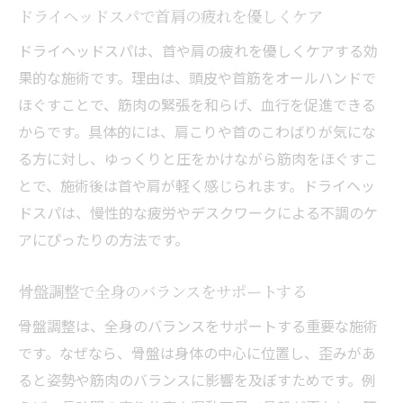
ドライヘッドスパで首肩の疲れを優しくケア
ドライヘッドスパは、首や肩の疲れを優しくケアする効
果的な施術です。理由は、頭皮や首筋をオールハンドで
ほぐすことで、筋肉の緊張を和らげ、血行を促進できる
からです。具体的には、肩こりや首のこわばりが気にな
る方に対し、ゆっくりと圧をかけながら筋肉をほぐすこ
とで、施術後は首や肩が軽く感じられます。ドライヘッ
ドスパは、慢性的な疲労やデスクワークによる不調のケ
アにぴったりの方法です。
骨盤調整で全身のバランスをサポートする
骨盤調整は、全身のバランスをサポートする重要な施術
です。なぜなら、骨盤は身体の中心に位置し、歪みがあ
ると姿勢や筋肉のバランスに影響を及ぼすためです。例