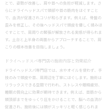
とで、姿勢が改善し、肩や首への負担が軽減します。さ
らにドライヘッドスパで頭部や首の筋肉をほぐすこと
で、血流が促進されコリが和らぎます。例えば、骨盤の
歪みを修正し、その後ヘッドスパで頭皮を優しく揉みほ
ぐすことで、肩周りの緊張が解放される実感が得られま
す。土台と上半身の両面からアプローチすることで、肩
こりの根本改善を目指しましょう。
ドライヘッドスパ専門店の施術内容と効果紹介
ドライヘッドスパ専門店では、水やオイルを使わず、手
技のみで頭皮や首、肩周辺を丁寧にほぐします。施術は
リラックスできる空間で行われ、ストレスや眼精疲労、
睡眠の質向上に効果が期待できます。例えば、首筋から
頭頂部までをゆっくり圧をかけることで、脳への血流が
促進され、施術後には頭がスッキリと軽く感じられま