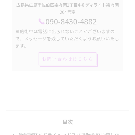
広島県広島市佐伯区楽々園1丁目4-8 ディライト楽々園
204号室
090-8430-4882
※施術中は電話に出られないことがございますの
で、メッセージを残していただくようお願いいたし
ます。
お問い合わせはこちら
目次
骨盤調整とドライヘッドスパで叶う深い癒し体