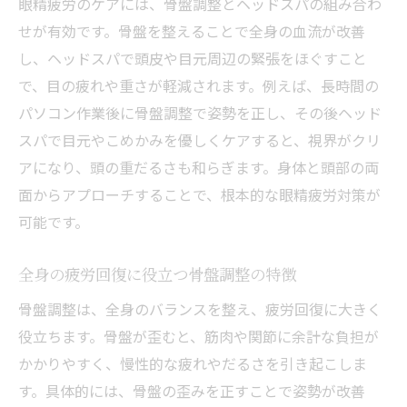
眼精疲労のケアには、骨盤調整とヘッドスパの組み合わ
せが有効です。骨盤を整えることで全身の血流が改善
し、ヘッドスパで頭皮や目元周辺の緊張をほぐすこと
で、目の疲れや重さが軽減されます。例えば、長時間の
パソコン作業後に骨盤調整で姿勢を正し、その後ヘッド
スパで目元やこめかみを優しくケアすると、視界がクリ
アになり、頭の重だるさも和らぎます。身体と頭部の両
面からアプローチすることで、根本的な眼精疲労対策が
可能です。
全身の疲労回復に役立つ骨盤調整の特徴
骨盤調整は、全身のバランスを整え、疲労回復に大きく
役立ちます。骨盤が歪むと、筋肉や関節に余計な負担が
かかりやすく、慢性的な疲れやだるさを引き起こしま
す。具体的には、骨盤の歪みを正すことで姿勢が改善