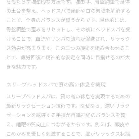
をもたらす理想的な方法です。理由は、骨盤調整で身体
の土台を整え、ヘッドスパで頭部や首の緊張を解消する
ことで、全身のバランスが整うからです。具体的には、
骨盤調整で歪みをリセットし、その後にヘッドスパを受
けることで、血流やリンパの流れが促進され、リラック
ス効果が高まります。この二つの施術を組み合わせるこ
とで、疲労回復と精神的な安定を同時に目指せるのが大
きな魅力です。
スリープヘッドスパで質の高い休息を実現
スリープヘッドスパは、質の高い休息を実現するための
最新リラクゼーション技術です。なぜなら、深いリラク
ゼーションを誘導する手技が自律神経のバランスを整
え、睡眠の質向上につながるからです。例えば、頭皮や
こめかみを優しく刺激することで、脳がリラックス状態