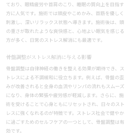
ており、眼精疲労や首肩のこり、睡眠の質向上を目指す
方に人気です。施術では頭皮やこめかみ、首筋を優しく
刺激し、深いリラックス状態へ導きます。施術後は、頭
の重さが取れたような爽快感と、心地よい眠気を感じる
方が多く、日常のストレス解消にも最適です。
骨盤調整がストレス解消に与える影響
骨盤調整は自律神経の働きを整える効果が期待でき、ス
トレスによる不調緩和に役立ちます。例えば、骨盤の歪
みが改善されると全身の血流やリンパの流れもスムーズ
になり、身体の緊張や疲労感が軽減します。さらに、施
術を受けることで心身ともにリセットされ、日々のスト
レスに強くなれるのが特徴です。ストレス社会で健やか
に過ごすためのセルフケアの一つとして、骨盤調整は有
効です。