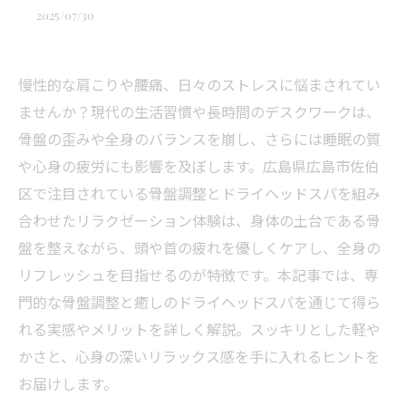
2025/07/30
慢性的な肩こりや腰痛、日々のストレスに悩まされてい
ませんか？現代の生活習慣や長時間のデスクワークは、
骨盤の歪みや全身のバランスを崩し、さらには睡眠の質
や心身の疲労にも影響を及ぼします。広島県広島市佐伯
区で注目されている骨盤調整とドライヘッドスパを組み
合わせたリラクゼーション体験は、身体の土台である骨
盤を整えながら、頭や首の疲れを優しくケアし、全身の
リフレッシュを目指せるのが特徴です。本記事では、専
門的な骨盤調整と癒しのドライヘッドスパを通じて得ら
れる実感やメリットを詳しく解説。スッキリとした軽や
かさと、心身の深いリラックス感を手に入れるヒントを
お届けします。