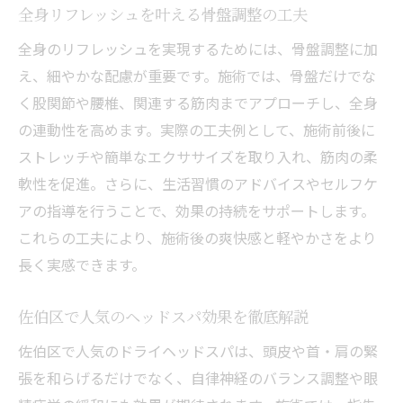
全身リフレッシュを叶える骨盤調整の工夫
全身のリフレッシュを実現するためには、骨盤調整に加
え、細やかな配慮が重要です。施術では、骨盤だけでな
く股関節や腰椎、関連する筋肉までアプローチし、全身
の連動性を高めます。実際の工夫例として、施術前後に
ストレッチや簡単なエクササイズを取り入れ、筋肉の柔
軟性を促進。さらに、生活習慣のアドバイスやセルフケ
アの指導を行うことで、効果の持続をサポートします。
これらの工夫により、施術後の爽快感と軽やかさをより
長く実感できます。
佐伯区で人気のヘッドスパ効果を徹底解説
佐伯区で人気のドライヘッドスパは、頭皮や首・肩の緊
張を和らげるだけでなく、自律神経のバランス調整や眼