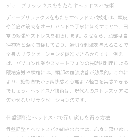
ディープリラックスをもたらすヘッドスパ技術
ディープリラックスをもたらすヘッドスパ技術は、頭皮
や首筋の筋肉をオールハンドで丁寧にほぐすことで、日
常の緊張やストレスを和らげます。なぜなら、頭部は自
律神経と深く関係しており、適切な刺激を与えることで
全身のリラクゼーションを促進できるからです。例え
ば、パソコン作業やスマートフォンの長時間利用による
眼精疲労や頭痛には、頭部の血流改善が効果的。これに
より、施術直後から爽快感と心地よい軽さを実感できる
でしょう。ヘッドスパ技術は、現代人のストレスケアに
欠かせないリラクゼーション法です。
骨盤調整とヘッドスパで深い癒しを得る方法
骨盤調整とヘッドスパの組み合わせは、心身に深い癒し