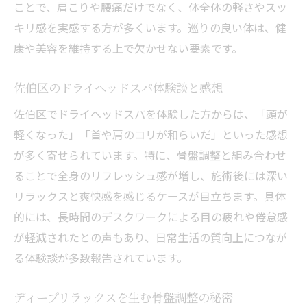
ことで、肩こりや腰痛だけでなく、体全体の軽さやスッ
キリ感を実感する方が多くいます。巡りの良い体は、健
康や美容を維持する上で欠かせない要素です。
佐伯区のドライヘッドスパ体験談と感想
佐伯区でドライヘッドスパを体験した方からは、「頭が
軽くなった」「首や肩のコリが和らいだ」といった感想
が多く寄せられています。特に、骨盤調整と組み合わせ
ることで全身のリフレッシュ感が増し、施術後には深い
リラックスと爽快感を感じるケースが目立ちます。具体
的には、長時間のデスクワークによる目の疲れや倦怠感
が軽減されたとの声もあり、日常生活の質向上につなが
る体験談が多数報告されています。
ディープリラックスを生む骨盤調整の秘密