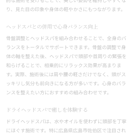
的な施術を受けることで、美しい姿勢を維持しやすくな
り、見た目の印象や身体の軽やかさにもつながります。
ヘッドスパとの併用で心身バランス向上
骨盤調整とヘッドスパを組み合わせることで、全身のバ
ランスをトータルでサポートできます。骨盤の調整で身
体の軸を整えた後、ヘッドスパで頭部や首周りの緊張を
和らげることで、相乗的にリラックス効果が高まりま
す。実際、施術後には肩や腰の軽さだけでなく、頭がス
ッキリし気分も前向きになる方が多いです。心身のバラ
ンスを整えたい方におすすめの組み合わせです。
ドライヘッドスパで癒しを体験する
ドライヘッドスパは、水やオイルを使わずに頭部を丁寧
にほぐす施術です。特に広島県広島市佐伯区で注目され