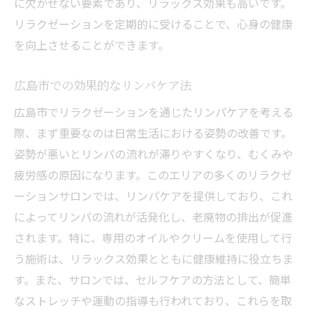
に欠かせない要素であり、リラックス効果も高いです。
リラクゼーションを定期的に受けることで、心身の健康
を向上させることができます。
広島市での効果的なリンパケア法
広島市でリラクゼーションを通じたリンパケアを考える
際、まず重要なのは日常生活における姿勢の改善です。
姿勢が悪いとリンパの流れが滞りやすくなり、むくみや
疲労感の原因になります。このエリアの多くのリラクゼ
ーションサロンでは、リンパケアを提供しており、これ
によってリンパの流れが活発化し、老廃物の排出が促進
されます。特に、専用のオイルやクリームを使用して行
う施術は、リラックス効果とともに健康維持に役立ちま
す。また、サロンでは、セルフケアの方法として、簡単
なストレッチや運動の指導も行われており、これらを取