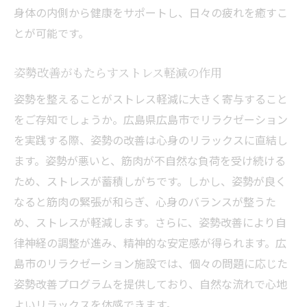
身体の内側から健康をサポートし、日々の疲れを癒すこ
とが可能です。
姿勢改善がもたらすストレス軽減の作用
姿勢を整えることがストレス軽減に大きく寄与すること
をご存知でしょうか。広島県広島市でリラクゼーション
を実践する際、姿勢の改善は心身のリラックスに直結し
ます。姿勢が悪いと、筋肉が不自然な負荷を受け続ける
ため、ストレスが蓄積しがちです。しかし、姿勢が良く
なると筋肉の緊張が和らぎ、心身のバランスが整うた
め、ストレスが軽減します。さらに、姿勢改善により自
律神経の調整が進み、精神的な安定感が得られます。広
島市のリラクゼーション施設では、個々の問題に応じた
姿勢改善プログラムを提供しており、自然な流れで心地
よいリラックスを体感できます。