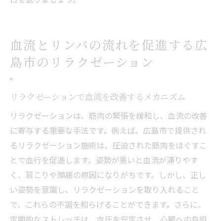
血流とリンパの流れを促進する広
島市のリラクゼーション
リラクゼーションで血流を改善するメカニズム
リラクゼーションは、筋肉の緊張を緩和し、血流の改善
に寄与する重要な手法です。例えば、広島市で提供され
るリラクゼーション施術は、圧迫された筋肉をほぐすこ
とで血行を促進します。姿勢が悪いと血流が滞りやす
く、肩こりや頭痛の原因になりがちです。しかし、正し
い姿勢を意識し、リラクゼーションを取り入れること
で、これらの不調を和らげることができます。さらに、
定期的なストレッチは、血圧を安定させ、心臓への負担