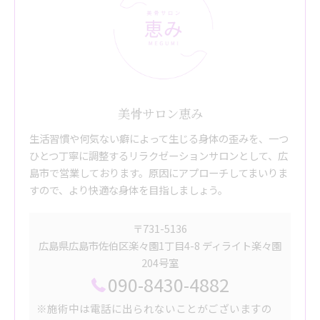
美骨サロン恵み
生活習慣や何気ない癖によって生じる身体の歪みを、一つ
ひとつ丁寧に調整するリラクゼーションサロンとして、広
島市で営業しております。原因にアプローチしてまいりま
すので、より快適な身体を目指しましょう。
〒731-5136
広島県広島市佐伯区楽々園1丁目4-8 ディライト楽々園
204号室
090-8430-4882
※施術中は電話に出られないことがございますの