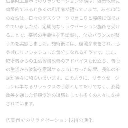
広島県広島市でのリラクゼーション体験は、姿勢改善に
効果的であると多くの利用者が語っています。ある30代
の女性は、日々のデスクワークで肩こりと腰痛に悩まさ
れていましたが、定期的なリラクゼーション施術を受け
ることで、姿勢の重要性を再認識し、体のバランスが整
うのを実感しました。施術後には、血流が改善され、心
身共にリフレッシュした気分になれるそうです。また、
施術者からの生活習慣改善のアドバイスも役立ち、普段
の生活から姿勢を意識するようになった結果、長年の不
調が徐々に和らいでいます。このように、リラクゼーシ
ョンは単なるリラックスの手段としてだけでなく、姿勢
改善を通じた健康促進の道筋としても多くの人々に支持
されています。
広島市でのリラクゼーション技術の進化