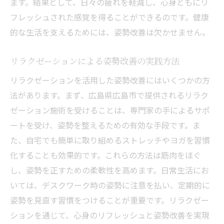
ます。結果として、日々の疲れを軽減し、心身ともにリ
フレッシュされた感覚を得ることができるのです。健康
的な生活を支えるためには、姿勢改善は欠かせません。
リラクゼーションによる姿勢改善の実践方法
リラクゼーションを活用した姿勢改善にはいくつかの方
法があります。まず、広島県広島市で提供されるリラク
ゼーション施術を受けることは、専門家の手によるサポ
ートを受け、姿勢を整えるための有効な手段です。ま
た、自宅でも簡単に取り組めるストレッチやヨガを習慣
化することも効果的です。これらの方法は筋肉をほぐ
し、姿勢を正すための柔軟性を高めます。日常生活にお
いては、デスクワーク時の姿勢に注意を払い、定期的に
姿勢を見直す習慣をつけることが重要です。リラクゼー
ションを通じて、心身のリフレッシュと姿勢改善を実現