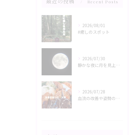
最近の投稿
Recent Posts
2026/08/01
#癒しのスポット
2026/07/30
静かな夜に月を見上げるひととき、心と体がリラックスモードに誘...
2026/07/28
血流の改善や姿勢の調整が、日々の健康を支える鍵。