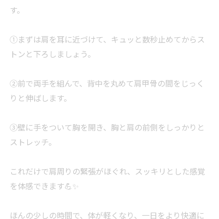
す。
①まずは肩を耳に近づけて、キュッと数秒止めてからス
トンと下ろしましょう。
②前で両手を組んで、背中を丸めて肩甲骨の間をじっく
りと伸ばします。
③壁に手をついて胸を開き、胸と肩の前側をしっかりと
ストレッチ。
これだけで肩周りの緊張がほぐれ、スッキリとした感覚
を体感できます💪✨
ほんの少しの時間で、体が軽くなり、一日をより快適に