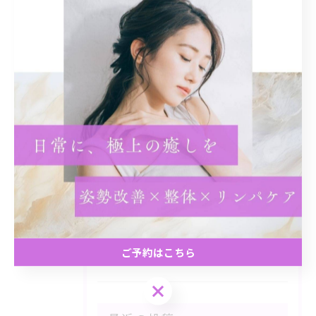
< 前のページ
一覧に戻る
次のページ >
カテゴリー
Categories
全てのカテゴリー
リンパ
姿勢改善
肩こり
ヘッドスパ
整体
ご予約はこちら
ご予約はこちら