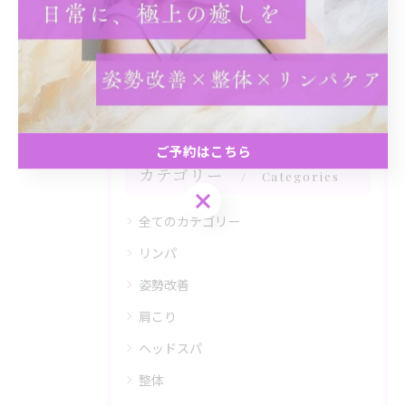
関連タグ
#ストレートネック
ご予約はこちら
カテゴリー
Categories
ご予約はこちら
全てのカテゴリー
リンパ
姿勢改善
肩こり
ヘッドスパ
整体