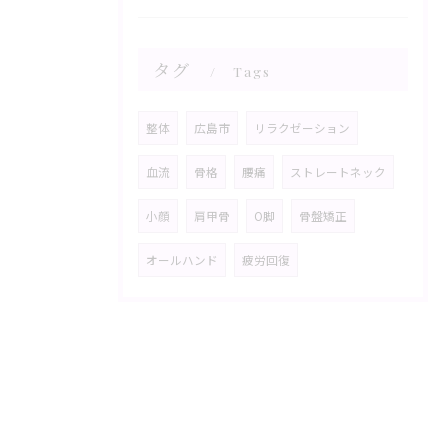
タグ
Tags
整体
広島市
リラクゼーション
血流
骨格
腰痛
ストレートネック
小顔
肩甲骨
O脚
骨盤矯正
オールハンド
疲労回復