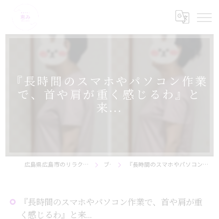
『長時間のスマホやパソコン作業
で、首や肩が重く感じるわ』と
来...
広島県広島市のリラクゼーションなら美骨サロン恵み
ブログ
『長時間のスマホやパソコン作業で、首や肩が重く感じるわ』と来...
『長時間のスマホやパソコン作業で、首や肩が重
く感じるわ』と来...