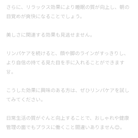
さらに、リラックス効果により睡眠の質が向上し、朝の
目覚めが爽快になることでしょう。
美しさに関連する効果も見逃せません。
リンパケアを続けると、顔や脚のラインがすっきりし、
より自信の持てる見た目を手に入れることができます
👗。
こうした効果に興味のある方は、ぜひリンパケアを試し
てみてください。
日常生活の質がぐんと向上することで、おしゃれや健康
管理の面でもプラスに働くこと間違いありません😊。