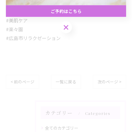
#透明肌
ご予約はこちら
#期間限定特典
#美肌ケア
ご予約はこちら
#楽々園
#広島市リラクゼーション
< 前のページ
一覧に戻る
次のページ >
カテゴリー
Categories
全てのカテゴリー