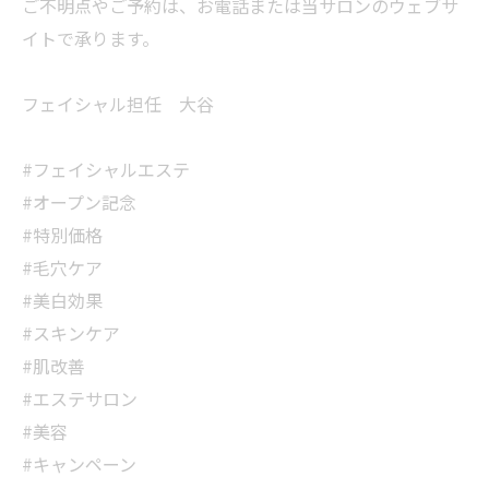
ご不明点やご予約は、お電話または当サロンのウェブサ
イトで承ります。
フェイシャル担任 大谷
#フェイシャルエステ
#オープン記念
#特別価格
#毛穴ケア
#美白効果
#スキンケア
#肌改善
#エステサロン
#美容
#キャンペーン