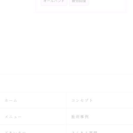
オールハンド
疲労回復
ホーム
コンセプト
メニュー
施術事例
ごあいさつ
よくある質問