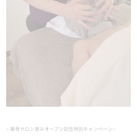
✨美骨サロン恵みオープン記念特別キャンペーン✨